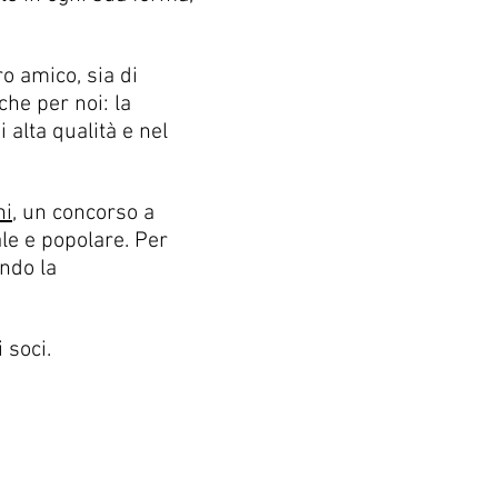
o amico, sia di
che per noi: la
i alta qualità e nel
ni
, un concorso a
le e popolare. Per
ando la
 soci.