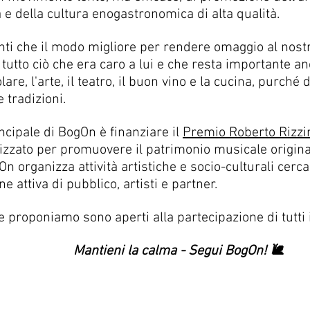
 e della cultura enogastronomica di alta qualità.
ti che il modo migliore per rendere omaggio al nostr
utto ciò che era caro a lui e che resta importante an
re, l'arte, il teatro, il buon vino e la cucina, purché d
e tradizioni.
incipale di BogOn è finanziare il
Premio Roberto Rizzi
zzato per promuovere il patrimonio musicale origina
On organizza attività artistiche e socio-culturali cerc
e attiva di pubblico, artisti e partner.
e proponiamo sono aperti alla partecipazione di tutti i
Mantieni la calma - Segui BogOn! 🐌